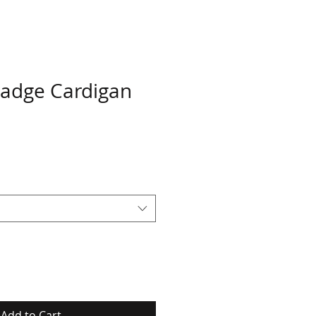
adge Cardigan
Add to Cart