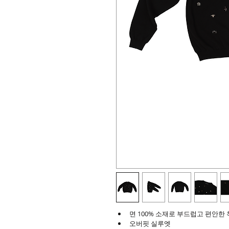
면 100% 소재로 부드럽고 편안한
오버핏 실루엣